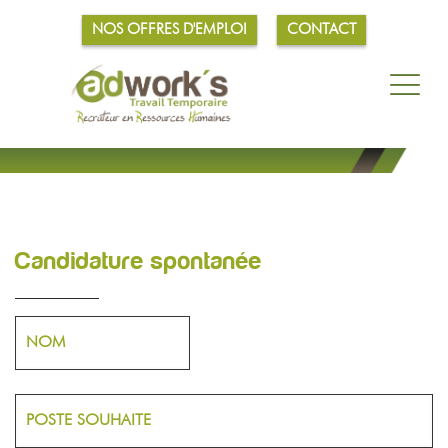
NOS OFFRES D'EMPLOI
CONTACT
Candidature spontanée