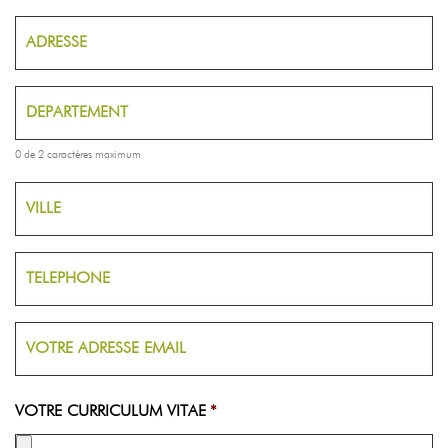
0 de 2 caractères maximum
VOTRE CURRICULUM VITAE
*